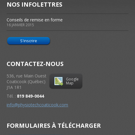
NOS INFOLETTRES
Conseils de remise en forme
16 JANVIER 2015
S'inscrire
CONTACTEZ-NOUS
536, rue Main Ouest
Google
Coaticook
(
Québec
)
Map
J1A 1R1
Tél. :
819 849-0044
info@physiotechcoaticook.com
FORMULAIRES À TÉLÉCHARGER