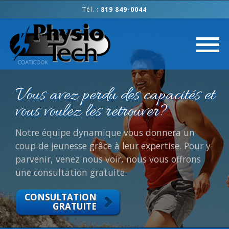
Tél. :
819 849-0044
Physio-Tech Coaticook
Vous avez perdu des capacités et
vous voulez les retrouver?
Notre équipe dynamique vous donnera un
coup de jeunesse grâce à leur expertise. Pour y
parvenir, venez nous voir, nous vous offrons
une consultation gratuite.
CONSULTATION
GRATUITE